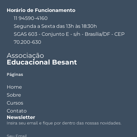
Horário de Funcionamento
11 94590-4160
Segunda a Sexta das 13h às 18:30h
SGAS 603 - Conjunto E - s/n - Brasília/DF - CEP
70.200-630
Associação
Educacional Besant
Páginas
Home
Sobre
Cursos
Contato
Newsletter
Insira seu email e fique por dentro das nossas novidades.
Seu Email